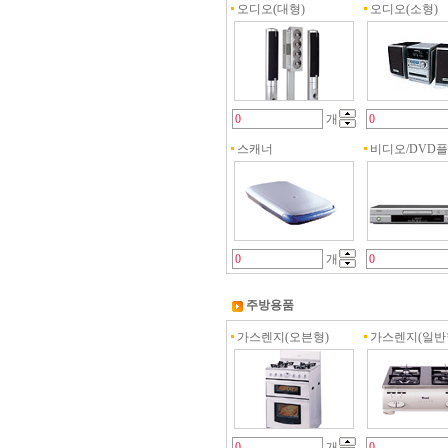
오디오(대형)
오디오(소형)
개
스캐너
비디오/DVD
개
주방용품
가스렌지(오븐형)
가스렌지(일반
개