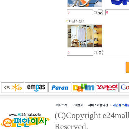
개
회전식헹거
개
(C)Copyright e24mall.
Reserved.