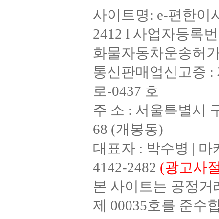
사이트명: e-편한이사 
2412 l 사업자등록번호 
화물자동차운송허가증 : 
통신판매업신고증 : 제
로-0437 호
주 소 : 서울특별시 
68 (개봉동)
대표자 : 박수병 | 마케
4142-2482
(광고사절
본 사이트는 공정거
제 00035호를 준수