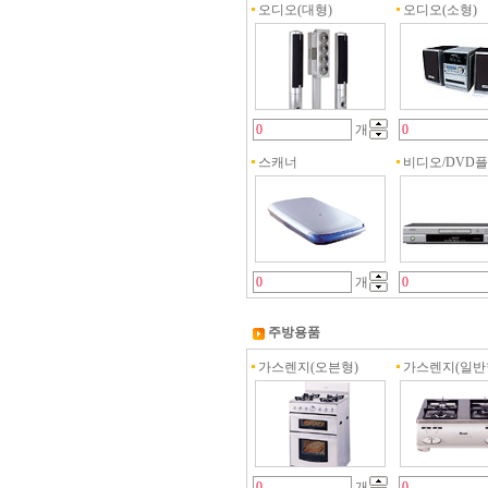
오디오(대형)
오디오(소형)
개
스캐너
비디오/DVD
개
주방용품
가스렌지(오븐형)
가스렌지(일반
개