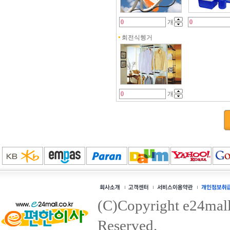
개
회전식헹거
개
(C)Copyright e24mall.
Reserved.