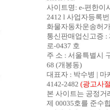
사이트명: e-편한이사 
2412 l 사업자등록번호 
화물자동차운송허가증 : 
통신판매업신고증 : 제
로-0437 호
주 소 : 서울특별시 
68 (개봉동)
대표자 : 박수병 | 마케
4142-2482
(광고사절
본 사이트는 공정거
제 00035호를 준수