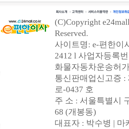
(C)Copyright e24mall.
Reserved.
사이트명: e-편한이사 
2412 l 사업자등록번호 
화물자동차운송허가증 : 
통신판매업신고증 : 제
로-0437 호
주 소 : 서울특별시 
68 (개봉동)
대표자 : 박수병 | 마케