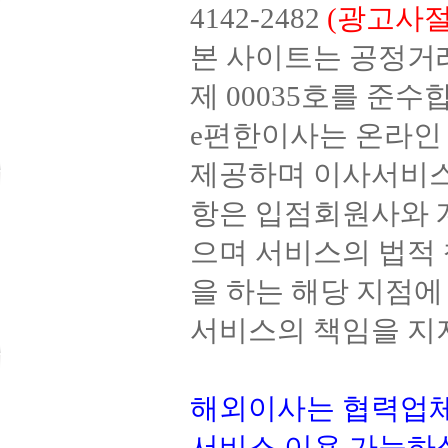
4142-2482
(광고사절
본 사이트는 공정거
제 00035호를 준수
e편한이사는 온라
제공하며 이사서비스
항은 입점회원사와 
으며 서비스의 법적
을 하는 해당 지점
서비스의 책임을 지
해외이사는 협력업
서비스 이용 가능하