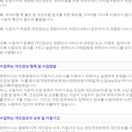
째, 편한이사에 제공된 개인정보는 계약이행을 위해 계약주체인 이사실무팀에게 제공
니다.
째, 계약이행 후 불만 및 개선사항 접수를 위한 해피콜, A/S이행, 이사후 이용자가 평
 이용자 확인의 용도로 활용됩니다.
째, 이용자가 제공한 개인정보는 편한이사의 브랜드내에서 공유되어 더 유용한 서비
.
섯째, 이용자가 등록한 개인정보는 편한이사 서비스와 관련된 뉴스, 이벤트, 업데이트
도록 이용자의 동의를 구하고 발송하는 편한이사 이메일링등 편한이사 서비스를 보다
로 사용됩니다.
. 수집하는 개인정보 항목 및 수집방법
편한이사는 비회원제이나 이용자가 서비스를 이용하기 위해서는 실명제로 운영됩니다
인정보 항목 : 이름/회사명/자택전화번호/회사전화번호/이메일/주소/접속ip정보/쿠키
담기록/비밀번호입니다.
러나, 이용자의 기본적 인권 침해의 우려가 있는 민감한 개인정보(인종 및 민족, 사상 및
 성향 및 범죄기록, 건강상태 및 성생활 등)는 가급적 수집하지 않으며 부득이하게 수
를 반드시 구할 것입니다. 그리고, 어떤 경우에라도 입력하신 정보를 이용자에게 사전
로는 사용하지 않으며 외부로 유출하지 않습니다.
. 수집하는 개인정보의 보유 및 이용기간
편한이사는 법령에 따른 개인정보 보유, 이용기간 또는 정보주체로부터 개인정보를 수