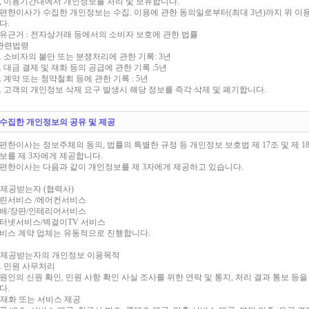
, 이용기간내에서 개인정보를 처리 및 보유합니다.
편한이사가 수집한 개인정보는 수집. 이용에 관한 동의일로부터(최대 3년)까지 위 이
다.
유근거 : 전자상거래 등에서의 소비자 보호에 관한 법률
 관련법령
. 소비자의 불만 또는 분쟁처리에 관한 기록: 3년
. 대금 결제 및 재화 등의 공급에 관한 기록 :5년
. 계약 또는 청약철회 등에 관한 기록 : 5년
. 고객의 개인정보 삭제 요구 발생시 해당 정보를 즉각 삭제 및 폐기합니다.
. 수집한 개인정보의 공유 및 제공
편한이사는 정보주체의 동의, 법률의 특별한 규정 등 개인정보 보호법 제 17조 및 제 
보를 제 3자에게 제공합니다.
편한이사는 다음과 같이 개인정보를 제 3자에게 제공하고 있습니다.
) 제공받는자 (협력사)
린서비스 /에어컨서비스
배/장판/인테리어서비스
터넷서비스/벽걸이TV 서비스
비스 계약 업체는 유동적으로 진행합니다.
) 제공받는자의 개인정보 이용목적
. 민원 사무처리
원인의 신원 확인, 민원 사항 확인 사실 조사를 위한 연락 및 통지, 처리 결과 통보 
다.
. 재화 또는 서비스 제공