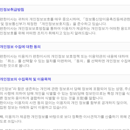
인정보취급방침
편한이사는 귀하의 개인정보보호를 매우 중요시하며, 『정보통신망이용촉진등에관
 및 정보통신부가 제정한 『개인정보보호지침』을 준수하고 있습니다.
편한이사는 개인정보보호방침을 통하여 이용자가 제공하는 개인정보가 어떠한 용도와
인정보호를 위해 어떠한 조치가 취해지고 있는지 알려드립니다.
. 개인정보 수집에 대한 동의
편한이사는 이용자가 편한이사의 개인정보 보호정책 또는 이용약관의 내용에 대하여
는 「취소」를 선택할 수 있는 절차를 마련하여, 「동의」를 선택하면 개인정보 수집
의한 것으로 봅니다.
. 개인정보의 수집목적 및 이용목적
개인정보"라 함은 생존하는 개인에 관한 정보로서 당해 정보에 포함되어 있는 성명, 주
의 사항에 의하여 당해 개인을 식별할 수 있는 정보(당해 정보만으로는 특정 개인을 
른 정보와 용이하게 결합하여 식별할 수 있는 것을 포함)를 말합니다.
한이사는 이용자의 사전 동의 없이는 이용자의 개인 정보를 함부로 공개하지 않으며,
집된 정보는 아래와 같이 이용하고 있습니다.
째, 이용자가 제공한 개인정보를 바탕으로 보다 정확한 이사견적가를 산출하기 위해
도로 쓰입니다.